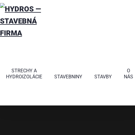
Za
REFERENCIE
STRECHY A
O
HYDROIZOLÁCIE
STAVEBNINY
STAVBY
NÁS