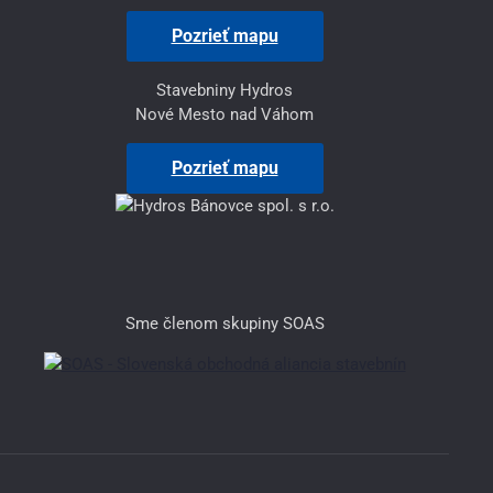
Pozrieť mapu
Stavebniny Hydros
Nové Mesto nad Váhom
Pozrieť mapu
Sme členom skupiny SOAS